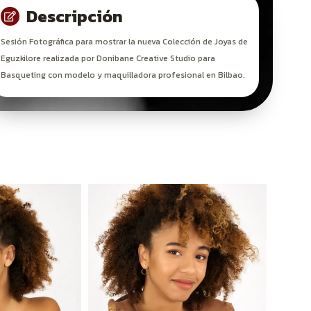
Descripción
Sesión Fotográfica para mostrar la nueva Colección de Joyas de
Eguzkilore realizada por Donibane Creative Studio para
Basqueting con modelo y maquilladora profesional en Bilbao.