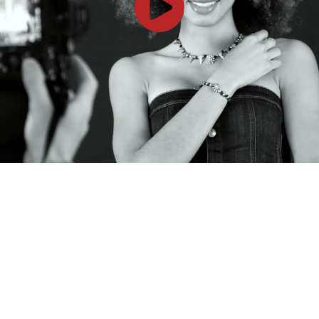
Otros proyectos