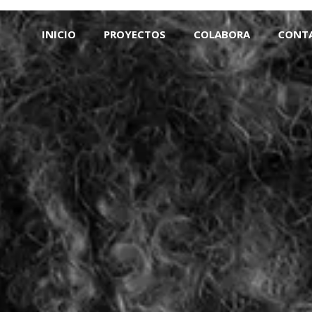
INICIO
PROYECTOS
COLABORA
CONT