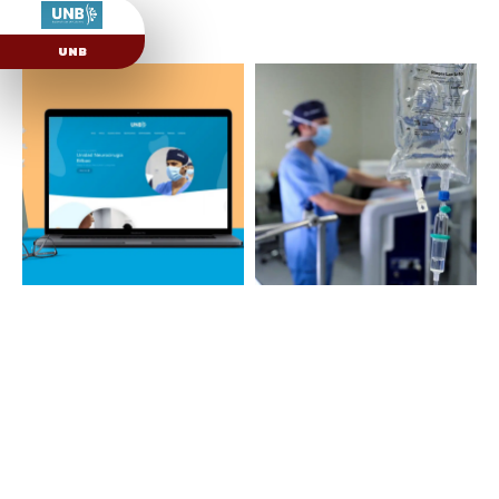
Imágenes
UNB