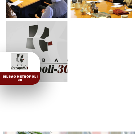
BILBAO METRÓPOLI
30