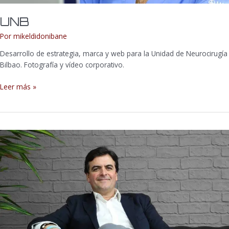
UNB
Por
mikeldidonibane
Desarrollo de estrategia, marca y web para la Unidad de Neurocirugía
Bilbao. Fotografía y vídeo corporativo.
Leer más »
Ilusionina