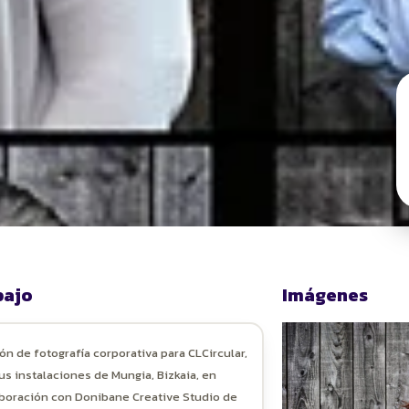
bajo
Imágenes
ón de fotografía corporativa para CLCircular,
us instalaciones de Mungia, Bizkaia, en
boración con Donibane Creative Studio de