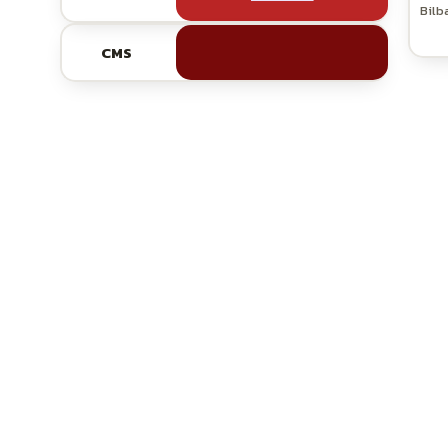
Bilb
CMS