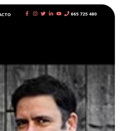
665 725 480
ACTO